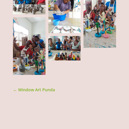
←
Window Art Punda